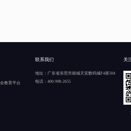
联系我们
关
地址：广东省东莞市南城天安数码城F4座504
电话：400-998-2655
全教育平台