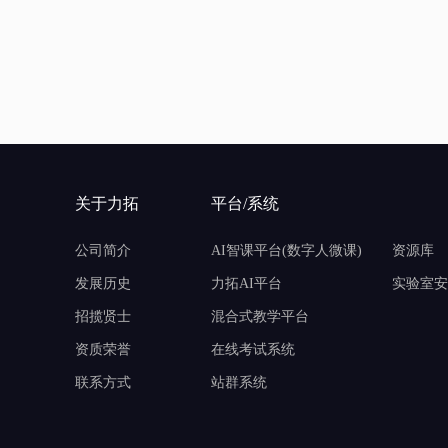
关于力拓
平台/系统
公司简介
AI智课平台(数字人微课)
资源库
发展历史
力拓AI平台
实验室安
招揽贤士
混合式教学平台
资质荣誉
在线考试系统
联系方式
站群系统