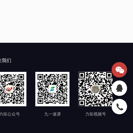
注我们
力拓视频号
力拓公众号
九一速课