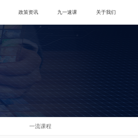
政策资讯
九一速课
关于我们
教师培训
慕课推荐
教师教科研项目指导
一流课程