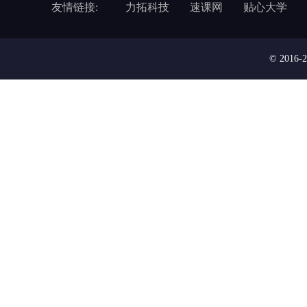
友情链接:
力拓科技
速课网
贴心大学
© 201