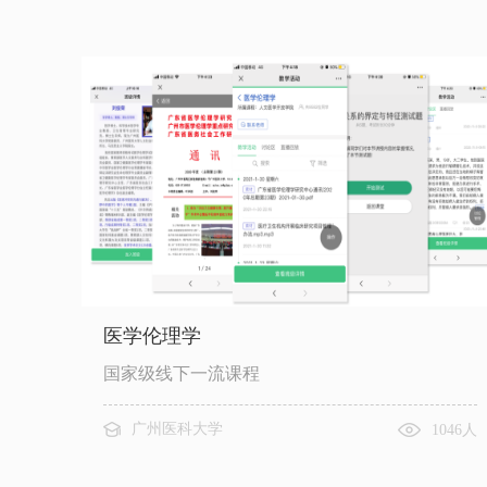
医学伦理学
国家级线下一流课程
广州医科大学
1046人