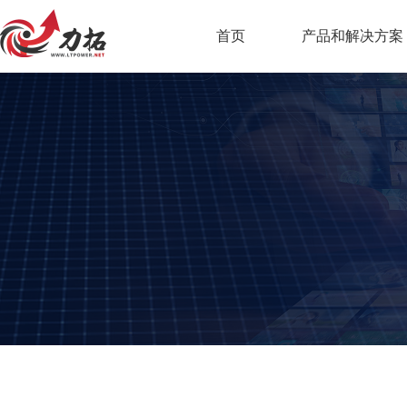
首页
产品和解决方案
AI智课平台(数字
力拓AI平台
混合式教学平台
在线考试系统
站群系统
资源库
实验室安全教育