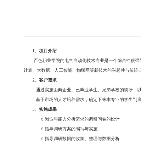
1、
项目介绍
百色职业学院的电气自动化技术专业是一个综合性很强的
计算、大数据、人工智能、物联网等新技术的兴起并与传统
2、
客户需求
ü
通过实施面向企业、已毕业学生、兄弟学校的调研，
ü
基于市场的人才培养需求，确定下来本专业的学生到
3、
实施成果
ü
岗位与能力分析需求的调研问卷的设计
ü
指导调研方案的编写与实施
ü
指导调研数据的收集、整理与数据分析