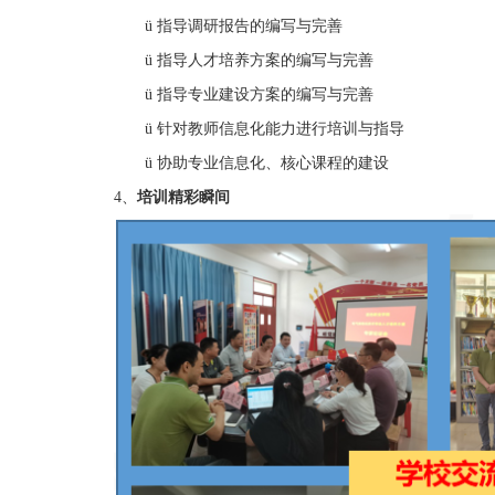
ü
指导调研报告的编写与完善
ü
指导人才培养方案的编写与完善
ü
指导专业建设方案的编写与完善
ü
针对教师信息化能力进行培训与指导
ü
协助专业信息化、核心课程的建设
4、
培训精彩瞬间